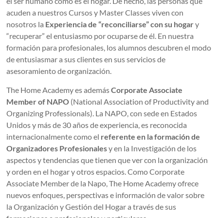
el ser humano como es el hogar. De hecho, las personas que
acuden a nuestros Cursos y Master Classes viven con
nosotros la
Experiencia de “reconciliarse” con su hogar
y
“recuperar” el entusiasmo por ocuparse de él. En nuestra
formación para profesionales, los alumnos descubren el modo
de entusiasmar a sus clientes en sus servicios de
asesoramiento de organización.
The Home Academy es además
Corporate Associate
Member of NAPO
(National Association of Productivity and
Organizing Professionals). La NAPO, con sede en Estados
Unidos y más de 30 años de experiencia, es reconocida
internacionalmente como el
referente en la formación de
Organizadores Profesionales
y en la Investigación de los
aspectos y tendencias que tienen que ver con la organización
y orden en el hogar y otros espacios. Como Corporate
Associate Member de la Napo, The Home Academy ofrece
nuevos enfoques, perspectivas e información de valor sobre
la Organización y Gestión del Hogar a través de sus